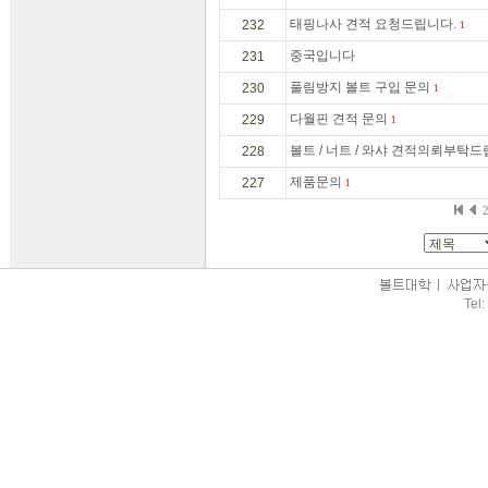
태핑나사 견적 요청드립니다.
232
1
중국입니다
231
풀림방지 볼트 구입 문의
230
1
다월핀 견적 문의
229
1
볼트 / 너트 / 와샤 견적의뢰부탁
228
제품문의
227
1
Tel: