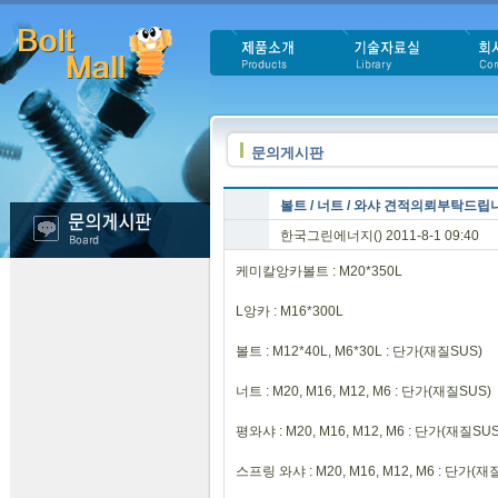
문의게시판
볼트 / 너트 / 와샤 견적의뢰부탁드립
한국그린에너지()
2011-8-1 09:40
케미칼앙카볼트 : M20*350L
L앙카 : M16*300L
볼트 : M12*40L, M6*30L : 단가(재질SUS)
너트 : M20, M16, M12, M6 : 단가(재질SUS)
평와샤 : M20, M16, M12, M6 : 단가(재질SUS
스프링 와샤 : M20, M16, M12, M6 : 단가(재