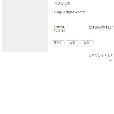
과장 김성현
sung7909@naver.com
boltmall
2011/08/03 12:
2011.8.3
Tel: