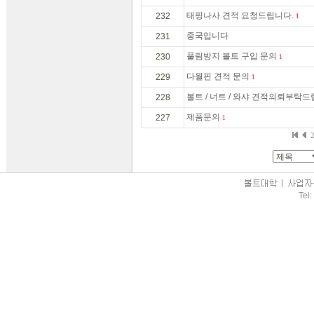
태핑나사 견적 요청드립니다.
232
1
중국입니다
231
풀림방지 볼트 구입 문의
230
1
다월핀 견적 문의
229
1
볼트 / 너트 / 와샤 견적의뢰부탁
228
제품문의
227
1
Tel: